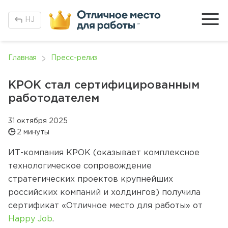
H
J
Главная
Пресс-релиз
КРОК стал сертифицированным
работодателем
31 октября 2025
🕒
2 минуты
ИТ-компания КРОК (оказывает комплексное
технологическое сопровождение
стратегических проектов крупнейших
российских компаний и холдингов) получила
сертификат «Отличное место для работы» от
Happy Job
.