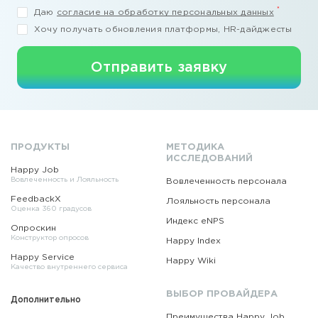
*
Даю
согласие на обработку персональных данных
Хочу получать обновления платформы, HR-дайджесты
Отправить заявку
ПРОДУКТЫ
МЕТОДИКА
ИССЛЕДОВАНИЙ
Happy Job
Вовлеченность и Лояльность
Вовлеченность персонала
FeedbackX
Лояльность персонала
Оценка 360 градусов
Индекс eNPS
Опроскин
Конструктор опросов
Happy Index
Happy Service
Happy Wiki
Качество внутреннего сервиса
ВЫБОР ПРОВАЙДЕРА
Дополнительно
Преимущества Happy Job