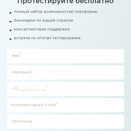
Протестируйте бесплатно
полный набор возможностей платформы
бенчмарки по вашей отрасли
консалтинговая поддержка
встреча по итогам тестирования
*
Имя
*
Компания
*
+7(___)___-__-__
*
Корпоративный e-mail
Промокод