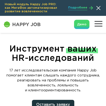
Новый модуль Happy Job PRO:
Подробнее
как МегаФон автоматизировал
развитие вовлеченности
Демо
Инструмент
ваших
HR-исследований
17 лет исследовательская компания Happy Job
помогает клиентам слышать каждого сотрудника,
реагировать на проблемы и повышать
вовлеченность, лояльность
и клиентоориентированность.
Оставить заявку