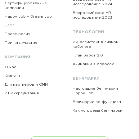
Сертифицированные
исследование 2024
компании
Всероссийское HR-
Happy Job + Dream Job
исследование 2023
Блог
ТЕХНОЛОГИИ
Пресс-релиз
ИИ-ассистент в личном
Принять участие
кабинете
План работ 2.0
КОМПАНИЯ
Анимации в опросах
О нас
Контакты
БЕНЧМАРКИ
Для партнеров и СМИ
Настоящие бенчмарки
ИТ-аккредитация
Happy Job
Бенчмарки по функциям
Как устроены бенчмарки