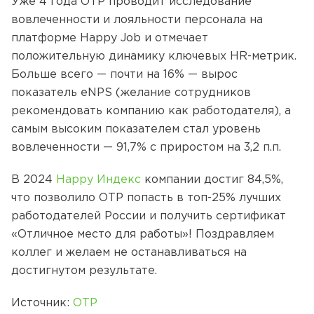
Уже 4 года ОТР проводит исследование
вовлеченности и лояльности персонала на
платформе Happy Job и отмечает
положительную динамику ключевых HR-метрик.
Больше всего — почти на 16% — вырос
показатель eNPS (желание сотрудников
рекомендовать компанию как работодателя), а
самым высоким показателем стал уровень
вовлеченности — 91,7% с приростом на 3,2 п.п.
В 2024
Happy Индекс
компании достиг 84,5%,
что позволило ОТР попасть в топ-25% лучших
работодателей России и получить сертификат
«Отличное место для работы»! Поздравляем
коллег и желаем не останавливаться на
достигнутом результате.
Источник:
ОТР