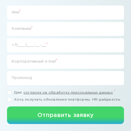
*
Имя
*
Компания
*
+7(___)___-__-__
*
Корпоративный e-mail
Промокод
*
Даю
согласие на обработку персональных данных
Хочу получать обновления платформы, HR-дайджесты
Отправить заявку