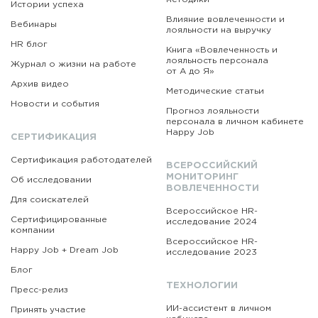
Истории успеха
Влияние вовлеченности и
Вебинары
лояльности на выручку
HR блог
Книга «Вовлеченность
и
лояльность персонала
Журнал о жизни на работе
от А до Я»
Архив видео
Методические статьи
Новости и события
Прогноз лояльности
персонала в личном кабинете
Happy Job
СЕРТИФИКАЦИЯ
Сертификация работодателей
ВСЕРОССИЙСКИЙ
МОНИТОРИНГ
Об исследовании
ВОВЛЕЧЕННОСТИ
Для соискателей
Всероссийское HR-
Сертифицированные
исследование 2024
компании
Всероссийское HR-
Happy Job + Dream Job
исследование 2023
Блог
ТЕХНОЛОГИИ
Пресс-релиз
ИИ-ассистент в личном
Принять участие