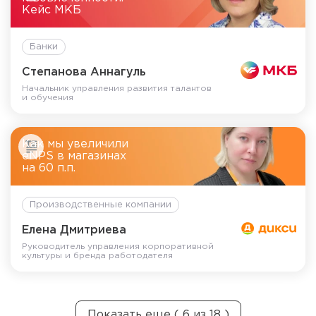
Кейс МКБ
Банки
Степанова Аннагуль
Начальник управления развития талантов
и обучения
Как мы увеличили
eNPS в магазинах
на 60 п.п.
Производственные компании
Елена Дмитриева
Руководитель управления корпоративной
культуры и бренда работодателя
Показать еще ( 6 из 18 )