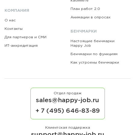
кабинете
План работ 2.0
КОМПАНИЯ
Анимации в опросах
О нас
Контакты
БЕНЧМАРКИ
Для партнеров и СМИ
Настоящие бенчмарки
ИТ-аккредитация
Happy Job
Бенчмарки по функциям
Как устроены бенчмарки
Отдел продаж
sales@happy-job.ru
+ 7 (495) 646-83-89
Клиентская поддержка
support@happy-job.ru