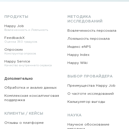
ПРОДУКТЫ
МЕТОДИКА
ИССЛЕДОВАНИЙ
Happy Job
Вовлеченность и Лояльность
Вовлеченность персонала
FeedbackX
Лояльность персонала
Оценка 360 градусов
Индекс eNPS
Опроскин
Конструктор опросов
Happy Index
Happy Service
Happy Wiki
Качество внутреннего сервиса
ВЫБОР ПРОВАЙДЕРА
Дополнительно
Преимущества Happy Job
Обработка и анализ данных
О частоте исследований
Комплексная консалтинговая
поддержка
Калькулятор выгоды
КЛИЕНТЫ / КЕЙСЫ
НАУКА
Отзывы о платформе
Научное обоснование
методики