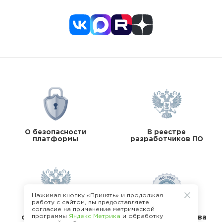
О безопасности
В реестре
платформы
разработчиков ПО
Нажимая кнопку «Принять» и продолжая
работу с сайтом, вы предоставляете
согласие на применение метрической
В реестре
программы
Яндекс Метрика
и обработку
операторов перс.
Стандарты качества