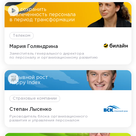
Как сохранить
вовлеченность персонала
в период трансформации
Телеком
Мария Голяндрина
Заместитель генерального директора
по персоналу и организационному развитию
Взрывной рост
Happy Index
Страховые компании
Степан Лысенко
Руководитель блока организационного
развития и управления персоналом