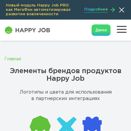
Новый модуль Happy Job PRO:
Подробнее
как МегаФон автоматизировал
развитие вовлеченности
Демо
Главная
Элементы брендов продуктов
Happy Job
Логотипы и цвета для использования
в партнерских интеграциях