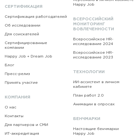
Happy Job
СЕРТИФИКАЦИЯ
Сертификация работодателей
ВСЕРОССИЙСКИЙ
МОНИТОРИНГ
Об исследовании
ВОВЛЕЧЕННОСТИ
Для соискателей
Всероссийское HR-
Сертифицированные
исследование 2024
компании
Всероссийское HR-
Happy Job + Dream Job
исследование 2023
Блог
ТЕХНОЛОГИИ
Пресс-релиз
ИИ-ассистент в личном
Принять участие
кабинете
План работ 2.0
КОМПАНИЯ
Анимации в опросах
О нас
Контакты
БЕНЧМАРКИ
Для партнеров и СМИ
Настоящие бенчмарки
ИТ-аккредитация
Happy Job