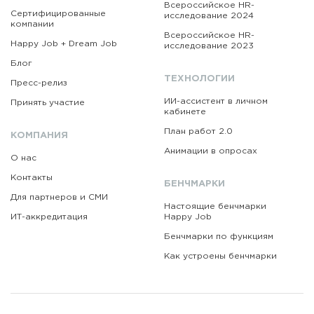
Всероссийское HR-
Сертифицированные
исследование 2024
компании
Всероссийское HR-
Happy Job + Dream Job
исследование 2023
Блог
ТЕХНОЛОГИИ
Пресс-релиз
ИИ-ассистент в личном
Принять участие
кабинете
План работ 2.0
КОМПАНИЯ
Анимации в опросах
О нас
Контакты
БЕНЧМАРКИ
Для партнеров и СМИ
Настоящие бенчмарки
ИТ-аккредитация
Happy Job
Бенчмарки по функциям
Как устроены бенчмарки