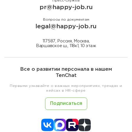
Пресс-служба
pr@happy-job.ru
Вопросы по документам
legal@happy-job.ru
117587, Россия, Москва,
Варшавское ш., 118к1, 10 этаж
Все о развитии персонала в нашем
TenChat
Первыми узнавайте о важных мероприятиях, трендах и
кейсах в HR-сфере
Подписаться