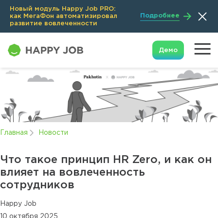
Новый модуль Happy Job PRO:
Подробнее
как МегаФон автоматизировал
развитие вовлеченности
Демо
Главная
Новости
Что такое принцип HR Zero, и как он
влияет на вовлеченность
сотрудников
Happy Job
10 октября 2025