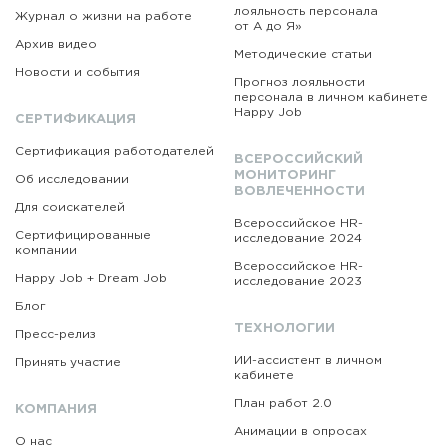
лояльность персонала
Журнал о жизни на работе
от А до Я»
Архив видео
Методические статьи
Новости и события
Прогноз лояльности
персонала в личном кабинете
Happy Job
СЕРТИФИКАЦИЯ
Сертификация работодателей
ВСЕРОССИЙСКИЙ
МОНИТОРИНГ
Об исследовании
ВОВЛЕЧЕННОСТИ
Для соискателей
Всероссийское HR-
Сертифицированные
исследование 2024
компании
Всероссийское HR-
Happy Job + Dream Job
исследование 2023
Блог
ТЕХНОЛОГИИ
Пресс-релиз
ИИ-ассистент в личном
Принять участие
кабинете
План работ 2.0
КОМПАНИЯ
Анимации в опросах
О нас