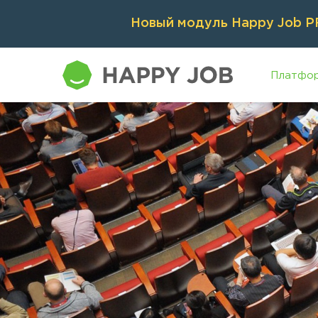
Новый модуль Happy Job PR
Платфо