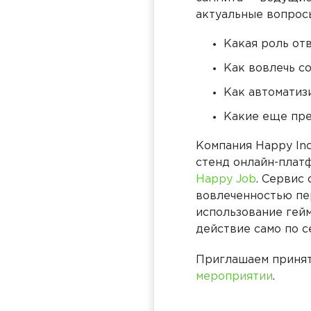
актуальные вопрос
Какая роль от
Как вовлечь с
Как автоматиз
Какие еще пре
Компания
Happy
In
стенд онлайн-плат
Happy
Job
. Сервис
вовлеченностью пер
использование гей
действие само по с
Приглашаем принят
мероприятии
.