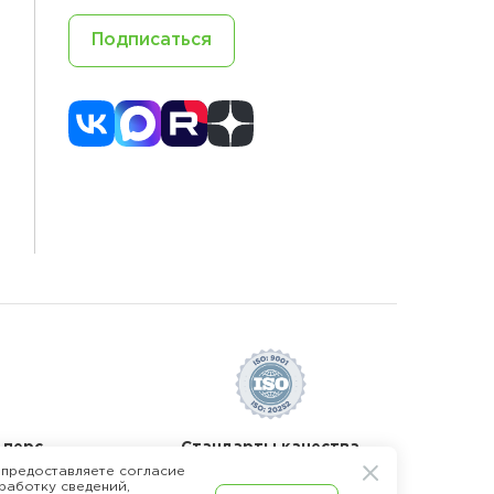
Подписаться
 перс.
Стандарты качества
 предоставляете согласие
работку сведений,