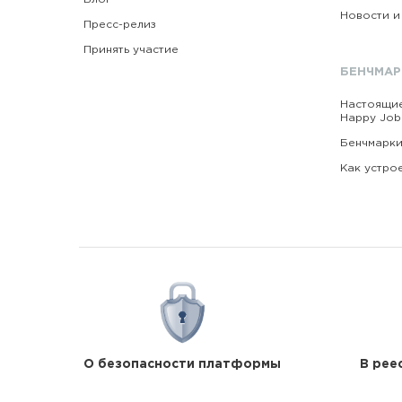
Новости и
Пресс-релиз
Принять участие
БЕНЧМАР
Настоящи
Happy Job
Бенчмарки
Как устро
О безопасности платформы
В рее