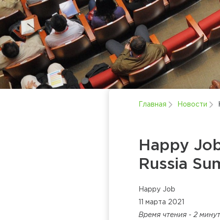
Главная
Новости
Happy Job
Russia Su
Happy Job
11 марта 2021
Время чтения - 2 мину