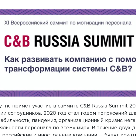
y
Inc
примет участие в саммите C&B Russia Summit 2
и сотрудников. 2020 год стал годом потрясений для
абильность, пандемия, организационный кризис нега
яльности персонала по всему миру. В течение двух д
 российские и иностранные компании — будут искат