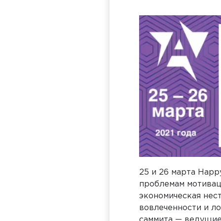
25 и 26 марта
Happ
проблемам мотиваци
экономическая нест
вовлеченности и ло
саммита — ведущие