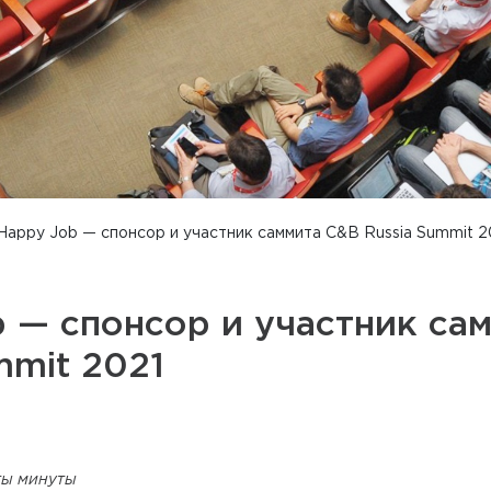
Happy Job — спонсор и участник саммита C&B Russia Summit 2
 — спонсор и участник са
mmit 2021
ты минуты