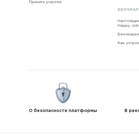
Принять участие
БЕНЧМАР
Настоящи
Happy Job
Бенчмарки
Как устро
О безопасности платформы
В рее