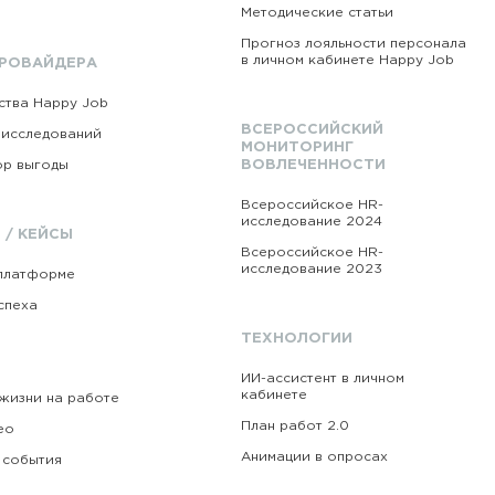
Методические статьи
Прогноз лояльности персонала
в личном кабинете Happy Job
ПРОВАЙДЕРА
тва Happy Job
ВСЕРОССИЙСКИЙ
 исследований
МОНИТОРИНГ
ор выгоды
ВОВЛЕЧЕННОСТИ
Всероссийское HR-
исследование 2024
 / КЕЙСЫ
Всероссийское HR-
исследование 2023
платформе
спеха
ТЕХНОЛОГИИ
ИИ-ассистент в личном
кабинете
жизни на работе
План работ 2.0
ео
Анимации в опросах
 события