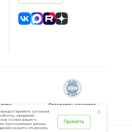
 перс.
Стандарты качества
 предоставляете согласие
работку сведений,
лов cookie вашего
Принять
ки персональных данных
 время можете отключить