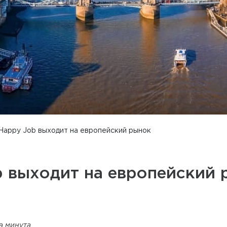
Happy Job выходит на европейский рынок
b выходит на европейский 
та минута