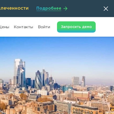
влеченности
Подробнее
Цены
Контакты
Войти
Запросить
демо