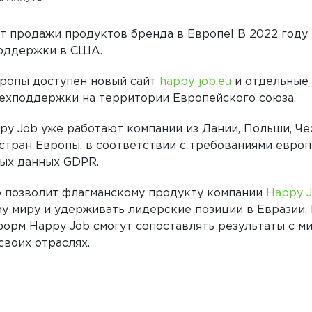
т продажи продуктов бренда в Европе! В 2022 году
поддержки в США.
вропы доступен новый сайт
happy-job.eu
и отдельные
техподдержки на территории Европейского союза.
py Job уже работают компании из Дании, Польши, Че
стран Европы, в соответствии с требованиями европ
ых данных GDPR.
 позволит флагманскому продукту компании
Happy 
у миру и удерживать лидерские позиции в Евразии.
форм Happy Job смогут сопоставлять результаты с м
воих отраслях.