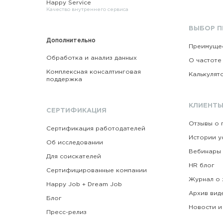
Happy Service
Качество внутреннего сервиса
ВЫБОР 
Дополнительно
Преимущес
Обработка и анализ данных
О частоте
Комплексная консалтинговая
Калькулят
поддержка
КЛИЕНТЫ
СЕРТИФИКАЦИЯ
Отзывы о 
Сертификация работодателей
Истории у
Об исследовании
Вебинары
Для соискателей
HR блог
Сертифицированные компании
Журнал о 
Happy Job + Dream Job
Архив вид
Блог
Новости и
Пресс-релиз