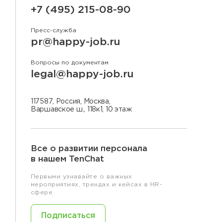
+7 (495) 215-08-90
Пресс-служба
pr@happy-job.ru
Вопросы по документам
legal@happy-job.ru
117587, Россия, Москва,
Варшавское ш., 118к1, 10 этаж
Все о развитии персонала
в нашем TenChat
Первыми узнавайте о важных
мероприятиях, трендах и кейсах в HR-
сфере
Подписаться