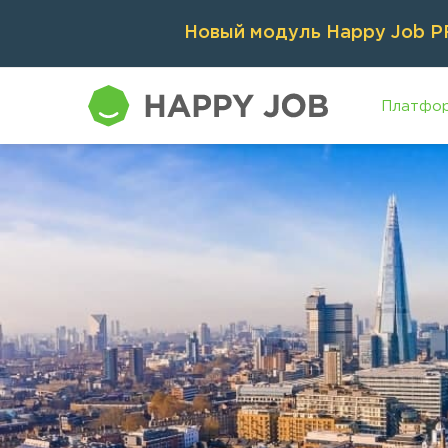
Новый модуль Happy Job PR
Платфо