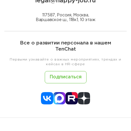
legal@happy-job.ru
117587, Россия, Москва,
Варшавское ш., 118к1, 10 этаж
Все о развитии персонала в нашем
TenChat
Первыми узнавайте о важных мероприятиях, трендах и
кейсах в HR-сфере
Подписаться