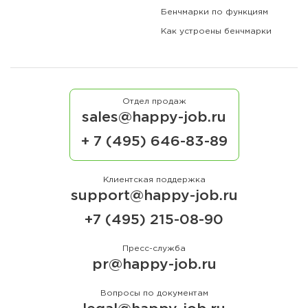
Бенчмарки по функциям
Как устроены бенчмарки
Отдел продаж
sales@happy-job.ru
+ 7 (495) 646-83-89
Клиентская поддержка
support@happy-job.ru
+7 (495) 215-08-90
Пресс-служба
pr@happy-job.ru
Вопросы по документам