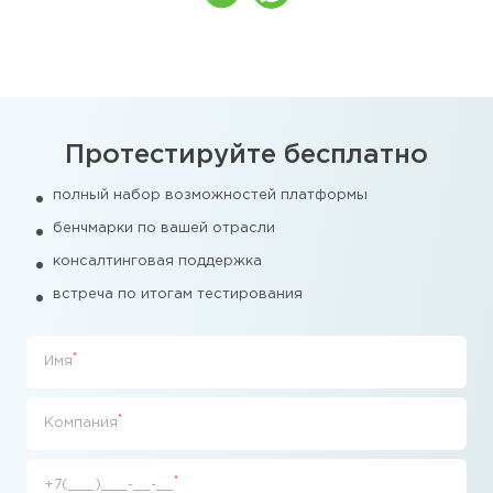
Протестируйте бесплатно
полный набор возможностей платформы
бенчмарки по вашей отрасли
консалтинговая поддержка
встреча по итогам тестирования
*
Имя
*
Компания
*
+7(___)___-__-__