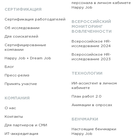
персонала в личном кабинете
Happy Job
СЕРТИФИКАЦИЯ
Сертификация работодателей
ВСЕРОССИЙСКИЙ
МОНИТОРИНГ
Об исследовании
ВОВЛЕЧЕННОСТИ
Для соискателей
Всероссийское HR-
Сертифицированные
исследование 2024
компании
Всероссийское HR-
Happy Job + Dream Job
исследование 2023
Блог
ТЕХНОЛОГИИ
Пресс-релиз
ИИ-ассистент в личном
Принять участие
кабинете
План работ 2.0
КОМПАНИЯ
Анимации в опросах
О нас
Контакты
БЕНЧМАРКИ
Для партнеров и СМИ
Настоящие бенчмарки
ИТ-аккредитация
Happy Job