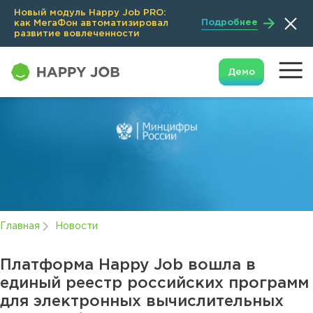
Новый модуль Happy Job PRO:
Подробнее
как МегаФон автоматизировал
развитие вовлеченности
Демо
Главная
Новости
Платформа Happy Job вошла в
единый реестр российских программ
для электронных вычислительных