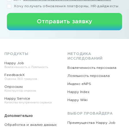
Хочу получать обновления платформы, HR-дайджесты
Отправить заявку
ПРОДУКТЫ
МЕТОДИКА
ИССЛЕДОВАНИЙ
Happy Job
Вовлеченность и Лояльность
Вовлеченность персонала
FeedbackX
Лояльность персонала
Оценка 360 градусов
Индекс eNPS
Опроскин
Конструктор опросов
Happy Index
Happy Service
Happy Wiki
Качество внутреннего сервиса
ВЫБОР ПРОВАЙДЕРА
Дополнительно
Преимущества Happy Job
Обработка и анализ данных