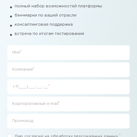
полный набор возможностей платформы
бенчмарки по вашей отрасли
консалтинговая поддержка
встреча по итогам тестирования
*
Имя
*
Компания
*
+7(___)___-__-__
*
Корпоративный e-mail
Промокод
*
Даю
согласие на обработку персональных данных