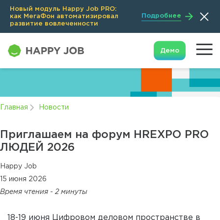
Новый модуль Happy Job PRO:
Подробнее
как МегаФон автоматизировал
развитие вовлеченности
Демо
Главная
Новости
Приглашаем на форум HREXPO PRO
ЛЮДЕЙ 2026
Happy Job
15 июня 2026
Время чтения - 2 минуты
18-19 июня Цифровом деловом пространстве в