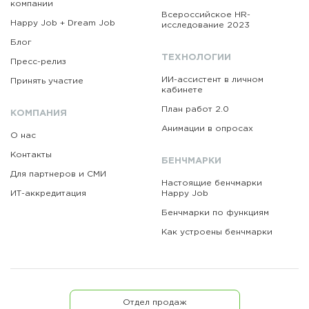
компании
Всероссийское HR-
Happy Job + Dream Job
исследование 2023
Блог
ТЕХНОЛОГИИ
Пресс-релиз
ИИ-ассистент в личном
Принять участие
кабинете
План работ 2.0
КОМПАНИЯ
Анимации в опросах
О нас
Контакты
БЕНЧМАРКИ
Для партнеров и СМИ
Настоящие бенчмарки
ИТ-аккредитация
Happy Job
Бенчмарки по функциям
Как устроены бенчмарки
Отдел продаж