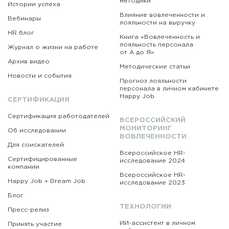
методики
Истории успеха
Влияние вовлеченности и
Вебинары
лояльности на выручку
HR блог
Книга «Вовлеченность
и
лояльность персонала
Журнал о жизни на работе
от А до Я»
Архив видео
Методические статьи
Новости и события
Прогноз лояльности
персонала в личном кабинете
Happy Job
СЕРТИФИКАЦИЯ
Сертификация работодателей
ВСЕРОССИЙСКИЙ
МОНИТОРИНГ
Об исследовании
ВОВЛЕЧЕННОСТИ
Для соискателей
Всероссийское HR-
Сертифицированные
исследование 2024
компании
Всероссийское HR-
Happy Job + Dream Job
исследование 2023
Блог
ТЕХНОЛОГИИ
Пресс-релиз
ИИ-ассистент в личном
Принять участие