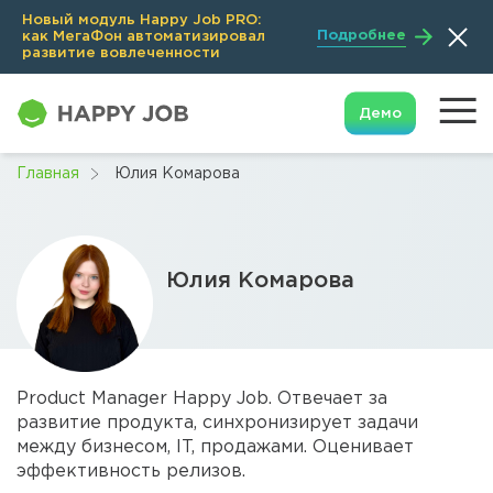
Новый модуль Happy Job PRO:
Подробнее
как МегаФон автоматизировал
развитие вовлеченности
Демо
Главная
Юлия Комарова
Юлия Комарова
Product Manager Happy Job. Отвечает за
развитие продукта, синхронизирует задачи
между бизнесом, IT, продажами. Оценивает
эффективность релизов.