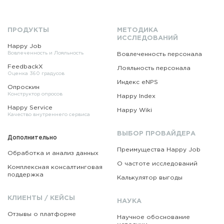
ПРОДУКТЫ
МЕТОДИКА
ИССЛЕДОВАНИЙ
Happy Job
Вовлеченность и Лояльность
Вовлеченность персонала
FeedbackX
Лояльность персонала
Оценка 360 градусов
Индекс eNPS
Опроскин
Конструктор опросов
Happy Index
Happy Service
Happy Wiki
Качество внутреннего сервиса
ВЫБОР ПРОВАЙДЕРА
Дополнительно
Преимущества Happy Job
Обработка и анализ данных
О частоте исследований
Комплексная консалтинговая
поддержка
Калькулятор выгоды
КЛИЕНТЫ / КЕЙСЫ
НАУКА
Отзывы о платформе
Научное обоснование