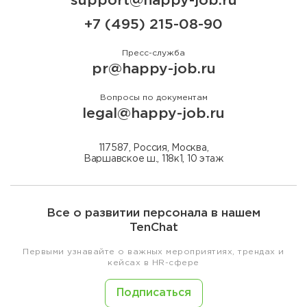
support@happy-job.ru
+7 (495) 215-08-90
Пресс-служба
pr@happy-job.ru
Вопросы по документам
legal@happy-job.ru
117587, Россия, Москва,
Варшавское ш., 118к1, 10 этаж
Все о развитии персонала в нашем
TenChat
Первыми узнавайте о важных мероприятиях, трендах и
кейсах в HR-сфере
Подписаться