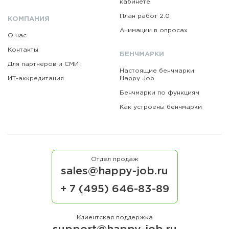
кабинете
План работ 2.0
КОМПАНИЯ
Анимации в опросах
О нас
Контакты
БЕНЧМАРКИ
Для партнеров и СМИ
Настоящие бенчмарки
ИТ-аккредитация
Happy Job
Бенчмарки по функциям
Как устроены бенчмарки
Отдел продаж
sales@happy-job.ru
+ 7 (495) 646-83-89
Клиентская поддержка