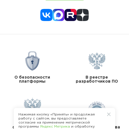
О безопасности
В реестре
платформы
разработчиков ПО
Нажимая кнопку «Принять» и продолжая
работу с сайтом, вы предоставляете
согласие на применение метрической
В реестре
программы
Яндекс Метрика
и обработку
операторов перс.
Стандарты качества