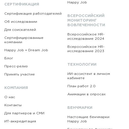
Happy Job
СЕРТИФИКАЦИЯ
Сертификация работодателей
ВСЕРОССИЙСКИЙ
МОНИТОРИНГ
Об исследовании
ВОВЛЕЧЕННОСТИ
Для соискателей
Всероссийское HR-
Сертифицированные
исследование 2024
компании
Всероссийское HR-
Happy Job + Dream Job
исследование 2023
Блог
ТЕХНОЛОГИИ
Пресс-релиз
ИИ-ассистент в личном
Принять участие
кабинете
План работ 2.0
КОМПАНИЯ
Анимации в опросах
О нас
Контакты
БЕНЧМАРКИ
Для партнеров и СМИ
Настоящие бенчмарки
ИТ-аккредитация
Happy Job