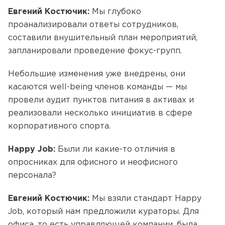
Евгений Костючик:
Мы глубоко
проанализировали ответы сотрудников,
составили внушительный план мероприятий,
запланировали проведение фокус-групп.
Небольшие изменения уже внедрены, они
касаются well-being членов команды — мы
провели аудит пунктов питания в активах и
реализовали несколько инициатив в сфере
корпоративного спорта.
Happy Job:
Были ли какие-то отличия в
опросниках для офисного и неофисного
персонала?
Евгений Костючик:
Мы взяли стандарт Happy
Job, который нам предложили кураторы. Для
офиса, то есть управляющей компании, была