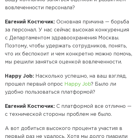
вовлеченности персонала?
Евгений Костючик:
Основная причина — борьба
за персонал. У нас сейчас высокая конкуренция
с Департаментом здравоохранения Москвы.
Поэтому, чтобы удержать сотрудников, понять,
что их беспокоит и чем конкретно можно помочь,
мы решили заняться оценкой вовлеченности.
Happy Job:
Насколько успешно, на ваш взгляд,
прошел первый опрос
Happy Job
? Было ли
удобно пользоваться платформой?
Евгений Костючик:
С платформой все отлично —
с технической стороны проблем не было.
А вот добиться высокого процента участия в
первый раз не удалось. Хотя мы долго пиарили