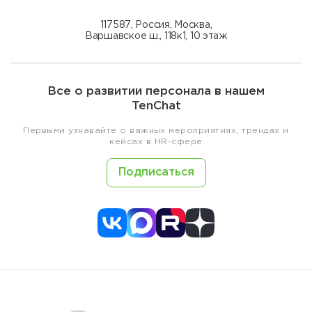
117587, Россия, Москва,
Варшавское ш., 118к1, 10 этаж
Все о развитии персонала в нашем
TenChat
Первыми узнавайте о важных мероприятиях, трендах и
кейсах в HR-сфере
Подписаться