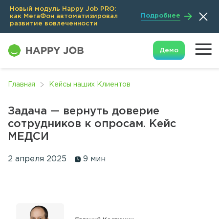
Новый модуль Happy Job PRO:
Подробнее
как МегаФон автоматизировал
развитие вовлеченности
Демо
Главная
Кейсы наших Клиентов
Задача — вернуть доверие
сотрудников к опросам. Кейс
МЕДСИ
2 апреля 2025
9 мин