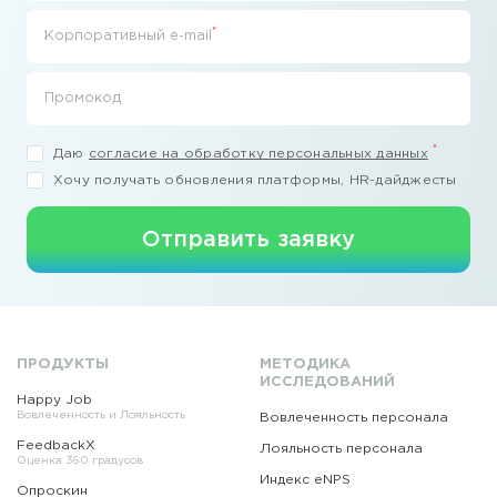
*
Корпоративный e-mail
Промокод
*
Даю
согласие на обработку персональных данных
Хочу получать обновления платформы, HR-дайджесты
Отправить заявку
ПРОДУКТЫ
МЕТОДИКА
ИССЛЕДОВАНИЙ
Happy Job
Вовлеченность и Лояльность
Вовлеченность персонала
FeedbackX
Лояльность персонала
Оценка 360 градусов
Индекс eNPS
Опроскин