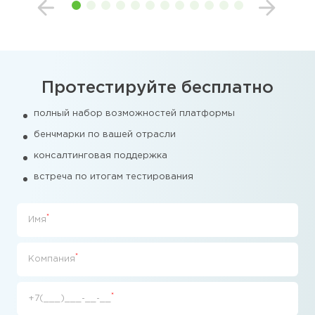
Протестируйте бесплатно
полный набор возможностей платформы
бенчмарки по вашей отрасли
консалтинговая поддержка
встреча по итогам тестирования
*
Имя
*
Компания
*
+7(___)___-__-__