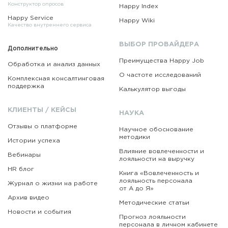
Конструктор опросов
Happy Index
Happy Service
Happy Wiki
Качество внутреннего сервиса
ВЫБОР ПРОВАЙДЕРА
Дополнительно
Преимущества Happy Job
Обработка и анализ данных
О частоте исследований
Комплексная консалтинговая
поддержка
Калькулятор выгоды
КЛИЕНТЫ / КЕЙСЫ
НАУКА
Отзывы о платформе
Научное обоснование
методики
Истории успеха
Влияние вовлеченности и
Вебинары
лояльности на выручку
HR блог
Книга «Вовлеченность
и
лояльность персонала
Журнал о жизни на работе
от А до Я»
Архив видео
Методические статьи
Новости и события
Прогноз лояльности
персонала в личном кабинете