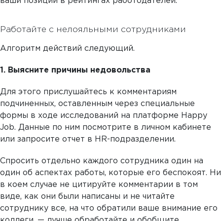
ваши позиции в рейтингах работодателей.
Работайте с нелояльными сотрудниками
Алгоритм действий следующий.
1. Выясните причины недовольства
Для этого прислушайтесь к комментариям
подчиненных, оставленным через специальные
формы в ходе исследований на платформе Happy
Job. Данные по ним посмотрите в личном кабинете
или запросите отчет в HR-подразделении.
Спросить отдельно каждого сотрудника один на
один об аспектах работы, которые его беспокоят. Ни
в коем случае не цитируйте комментарии в том
виде, как они были написаны и не читайте
сотруднику все, на что обратили ваше внимание его
коллеги, — лучше обработайте и обобщите