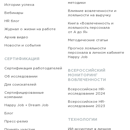
методики
Истории успеха
Влияние вовлеченности и
Вебинары
лояльности на выручку
HR блог
Книга «Вовлеченность
и
лояльность персонала
Журнал о жизни на работе
от А до Я»
Архив видео
Методические статьи
Новости и события
Прогноз лояльности
персонала в личном кабинете
Happy Job
СЕРТИФИКАЦИЯ
Сертификация работодателей
ВСЕРОССИЙСКИЙ
МОНИТОРИНГ
Об исследовании
ВОВЛЕЧЕННОСТИ
Для соискателей
Всероссийское HR-
Сертифицированные
исследование 2024
компании
Всероссийское HR-
Happy Job + Dream Job
исследование 2023
Блог
ТЕХНОЛОГИИ
Пресс-релиз
ИИ-ассистент в личном
Принять участие