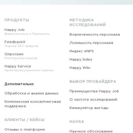
ПРОДУКТЫ
МЕТОДИКА
ИССЛЕДОВАНИЙ
Happy Job
Вовлеченность и Лояльность
Вовлеченность персонала
FeedbackX
Лояльность персонала
Оценка 360 градусов
Индекс eNPS
Опроскин
Конструктор опросов
Happy Index
Happy Service
Happy Wiki
Качество внутреннего сервиса
ВЫБОР ПРОВАЙДЕРА
Дополнительно
Преимущества Happy Job
Обработка и анализ данных
О частоте исследований
Комплексная консалтинговая
поддержка
Калькулятор выгоды
КЛИЕНТЫ / КЕЙСЫ
НАУКА
Отзывы о платформе
Научное обоснование