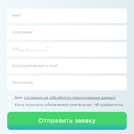
*
Имя
*
Компания
*
+7(___)___-__-__
*
Корпоративный e-mail
Промокод
*
Даю
согласие на обработку персональных данных
Хочу получать обновления платформы, HR-дайджесты
Отправить заявку