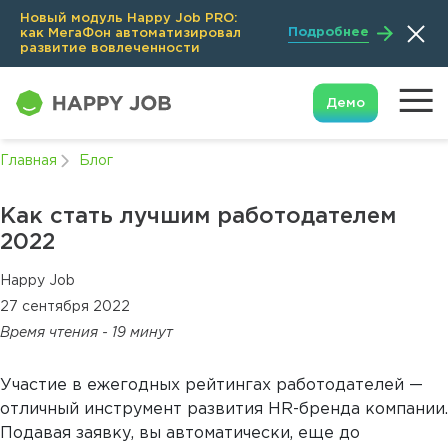
Новый модуль Happy Job PRO:
Подробнее
как МегаФон автоматизировал
развитие вовлеченности
Демо
Главная
Блог
Как стать лучшим работодателем
2022
Happy Job
27 сентября 2022
Время чтения - 19 минут
Участие в ежегодных рейтингах работодателей —
отличный инструмент развития HR-бренда компании.
Подавая заявку, вы автоматически, еще до