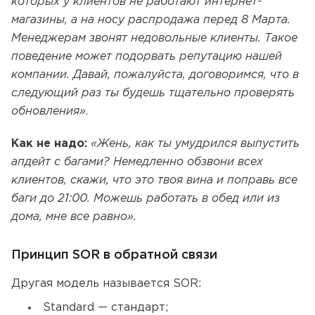
которых у клиентов не работают интернет-
магазины, а на носу распродажа перед 8 Марта.
Менеджерам звонят недовольные клиенты. Такое
поведение может подорвать репутацию нашей
компании. Давай, пожалуйста, договоримся, что в
следующий раз ты будешь тщательно проверять
обновления»
.
Как не надо:
«Жень, как ты умудрился выпустить
апдейт с багами? Немедленно обзвони всех
клиентов, скажи, что это твоя вина и поправь все
баги до 21:00. Можешь работать в обед или из
дома, мне все равно».
Принцип SOR в обратной связи
Другая модель называется SOR:
Standard — стандарт;