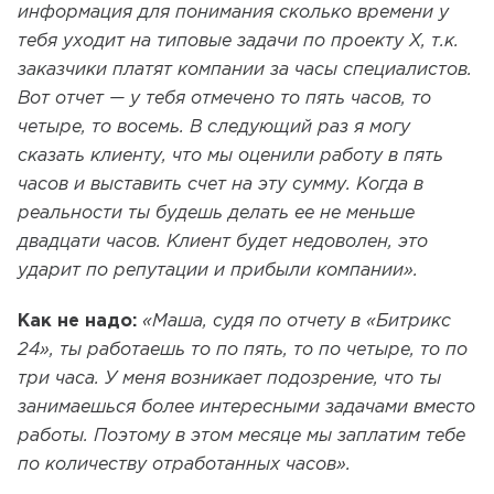
информация для понимания сколько времени у
тебя уходит на типовые задачи по проекту Х, т.к.
заказчики платят компании за часы специалистов.
Вот отчет — у тебя отмечено то пять часов, то
четыре, то восемь. В следующий раз я могу
сказать клиенту, что мы оценили работу в пять
часов и выставить счет на эту сумму. Когда в
реальности ты будешь делать ее не меньше
двадцати часов. Клиент будет недоволен, это
ударит по репутации и прибыли компании».
Как не надо:
«Маша, судя по отчету в «Битрикс
24», ты работаешь то по пять, то по четыре, то по
три часа. У меня возникает подозрение, что ты
занимаешься более интересными задачами вместо
работы. Поэтому в этом месяце мы заплатим тебе
по количеству отработанных часов».