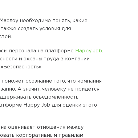
Маслоу необходимо понять, какие
 также создать условия для
стей.
осы персонала на платформе
Happy Job
.
сности и охраны труда в компании
«Безопасность».
поможет осознание того, что компания
апно. А значит, человеку не придется
поддерживать осведомленность
латформе Happy Job для оценки этого
Она оценивает отношения между
довать корпоративным правилам