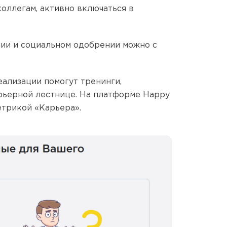
оллегам, активно включаться в
нии и социальном одобрении можно с
ализации помогут тренинги,
рьерной лестнице. На платформе Happy
етрикой «Карьера».