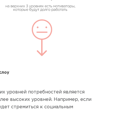
слоу
ких уровней потребностей является
лее высоких уровней. Например, если
будет стремиться к социальным