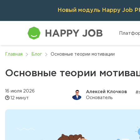
Новый модуль Happy Job PR
Платфо
Главная
Блог
Основные теории мотивации
Основные теории мотива
16 июля 2026
Алексей Клочков
#
Основатель
🕒
12 минут