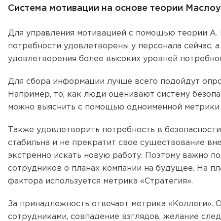
Система мотивации на основе теории Маслоу
Для управления мотивацией с помощью теории А. 
потребности удовлетворены у персонала сейчас, а
удовлетворения более высоких уровней потребно
Для сбора информации лучше всего подойдут опр
Например, то, как люди оценивают систему безопа
можно выяснить с помощью одноименной метрики 
Также удовлетворить потребность в безопасности 
стабильна и не прекратит свое существование внез
экстренно искать новую работу. Поэтому важно 
сотрудников о планах компании на будущее. На п
фактора используется метрика «Стратегия».
За принадлежность отвечает метрика «Коллеги». 
сотрудниками, совпадение взглядов, желание сле