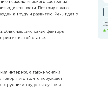
нию психологического состояния
роизводительности. Поэтому важно
юдей к труду и развитию. Речь идет о
Наж
сог
и, объясняющих, какие факторы
рим их в этой статье.
ия интереса, а также усилий
говоря, это то, что побуждает
сотрудники трудятся лучше и