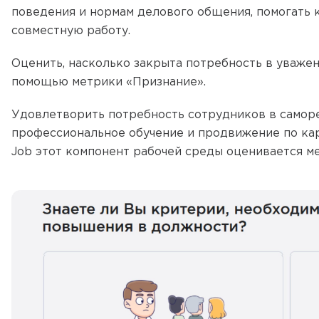
поведения и нормам делового общения, помогать к
совместную работу.
Оценить, насколько закрыта потребность в уваже
помощью метрики «Признание».
Удовлетворить потребность сотрудников в саморе
профессиональное обучение и продвижение по ка
Job этот компонент рабочей среды оценивается м