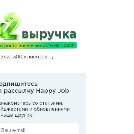
ализ 300 клиентов
одпишитесь
а рассылку Happy Job
знакомьтесь со статьями,
айджестами и обновлениями
аньше других