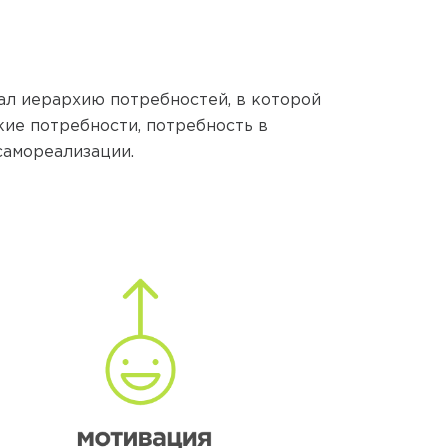
ал иерархию потребностей, в которой
кие потребности, потребность в
 самореализации.