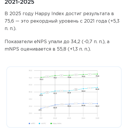
2021-2025
В 2025 году Happy Index достиг результата в
75,6 — это рекордный уровень c 2021 года (+5,3
п. п.).
Показатели eNPS упали до 34,2 (-0,7 п. п.), а
mNPS оценивается в 55,8 (+1,3 п. п.).