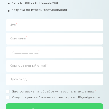
консалтинговая поддержка
встреча по итогам тестирования
*
Имя
*
Компания
*
+7(___)___-__-__
*
Корпоративный e-mail
Промокод
*
Даю
согласие на обработку персональных данных
Хочу получать обновления платформы, HR-дайджесты