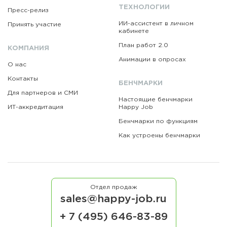
ТЕХНОЛОГИИ
Пресс-релиз
ИИ-ассистент в личном
Принять участие
кабинете
План работ 2.0
КОМПАНИЯ
Анимации в опросах
О нас
Контакты
БЕНЧМАРКИ
Для партнеров и СМИ
Настоящие бенчмарки
ИТ-аккредитация
Happy Job
Бенчмарки по функциям
Как устроены бенчмарки
Отдел продаж
sales@happy-job.ru
+ 7 (495) 646-83-89