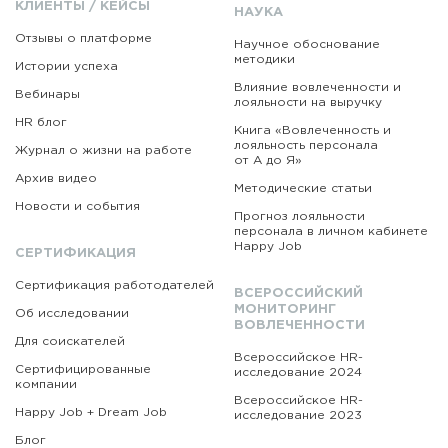
КЛИЕНТЫ / КЕЙСЫ
НАУКА
Отзывы о платформе
Научное обоснование
методики
Истории успеха
Влияние вовлеченности и
Вебинары
лояльности на выручку
HR блог
Книга «Вовлеченность
и
лояльность персонала
Журнал о жизни на работе
от А до Я»
Архив видео
Методические статьи
Новости и события
Прогноз лояльности
персонала в личном кабинете
Happy Job
СЕРТИФИКАЦИЯ
Сертификация работодателей
ВСЕРОССИЙСКИЙ
МОНИТОРИНГ
Об исследовании
ВОВЛЕЧЕННОСТИ
Для соискателей
Всероссийское HR-
Сертифицированные
исследование 2024
компании
Всероссийское HR-
Happy Job + Dream Job
исследование 2023
Блог