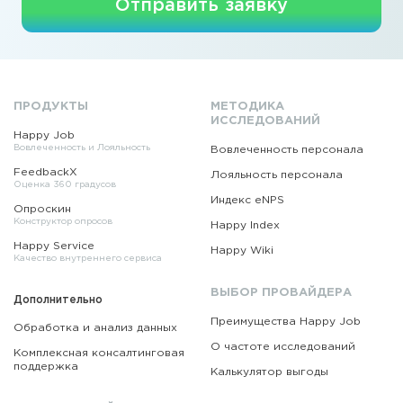
Отправить заявку
ПРОДУКТЫ
МЕТОДИКА
ИССЛЕДОВАНИЙ
Happy Job
Вовлеченность и Лояльность
Вовлеченность персонала
FeedbackX
Лояльность персонала
Оценка 360 градусов
Индекс eNPS
Опроскин
Конструктор опросов
Happy Index
Happy Service
Happy Wiki
Качество внутреннего сервиса
ВЫБОР ПРОВАЙДЕРА
Дополнительно
Преимущества Happy Job
Обработка и анализ данных
О частоте исследований
Комплексная консалтинговая
поддержка
Калькулятор выгоды