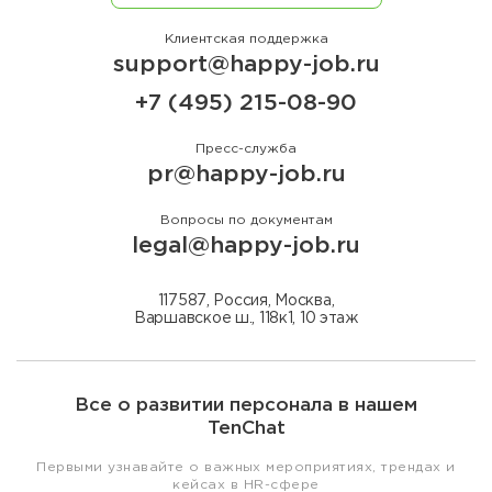
Клиентская поддержка
support@happy-job.ru
+7 (495) 215-08-90
Пресс-служба
pr@happy-job.ru
Вопросы по документам
legal@happy-job.ru
117587, Россия, Москва,
Варшавское ш., 118к1, 10 этаж
Все о развитии персонала в нашем
TenChat
Первыми узнавайте о важных мероприятиях, трендах и
кейсах в HR-сфере