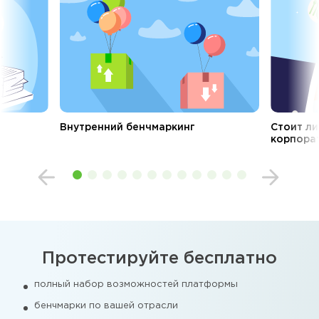
Внутренний бенчмаркинг
Стоит ли
корпорат
Протестируйте бесплатно
полный набор возможностей платформы
бенчмарки по вашей отрасли