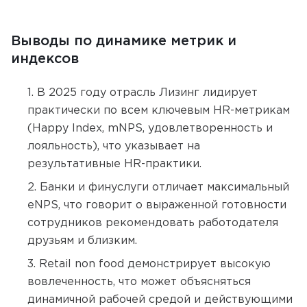
Выводы по динамике метрик и
индексов
В 2025 году отрасль Лизинг лидирует
практически по всем ключевым HR-метрикам
(Happy Index, mNPS, удовлетворенность и
лояльность), что указывает на
результативные HR-практики.
Банки и финуслуги отличает максимальный
eNPS, что говорит о выраженной готовности
сотрудников рекомендовать работодателя
друзьям и близким.
Retail non food демонстрирует высокую
вовлеченность, что может объясняться
динамичной рабочей средой и действующими