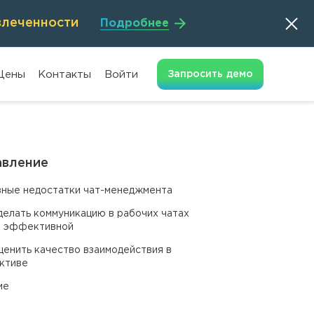
влеченности
Подробнее
Цены
Контакты
Войти
Запросить
демо
авление
ные недостатки чат-менеджмента
делать коммуникацию в рабочих чатах
е эффективной
ценить качество взаимодействия в
ктиве
ме