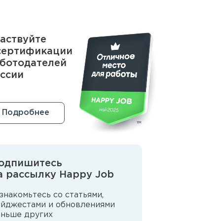
аствуйте
сертификации
ботодателей
ссии
Подробнее
одпишитесь
а рассылку Happy Job
знакомьтесь со статьями,
айджестами и обновлениями
аньше других