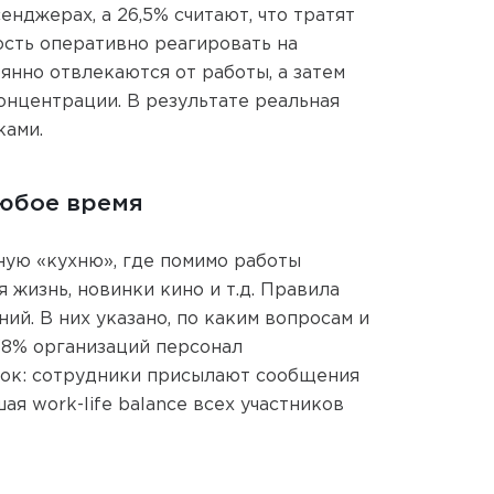
нджерах, а 26,5% считают, что тратят
сть оперативно реагировать на
янно отвлекаются от работы, а затем
онцентрации. В результате реальная
ками.
любое время
ную «кухню», где помимо работы
 жизнь, новинки кино и т.д. Правила
ий. В них указано, по каким вопросам и
38% организаций персонал
мок: сотрудники присылают сообщения
ая work-life balance всех участников