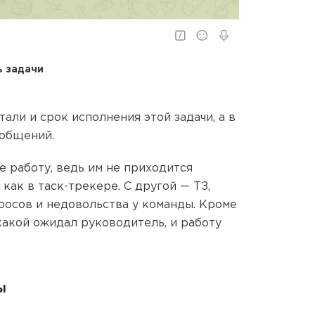
ь задачи
али и срок исполнения этой задачи, а в
ообщений.
 работу, ведь им не приходится
как в таск-трекере. С другой — ТЗ,
просов и недовольства у команды. Кроме
 какой ожидал руководитель, и работу
ы