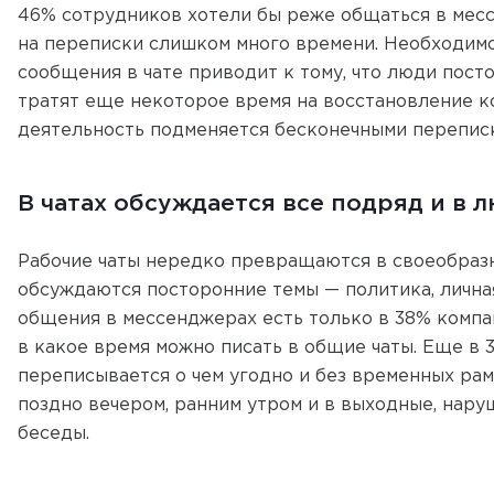
46% сотрудников хотели бы реже общаться в мессе
на переписки слишком много времени. Необходимо
сообщения в чате приводит к тому, что люди посто
тратят еще некоторое время на восстановление к
деятельность подменяется бесконечными перепис
В чатах обсуждается все подряд и в 
Рабочие чаты нередко превращаются в своеобраз
обсуждаются посторонние темы — политика, личная
общения в мессенджерах есть только в 38% компан
в какое время можно писать в общие чаты. Еще в 
переписывается о чем угодно и без временных ра
поздно вечером, ранним утром и в выходные, наруш
беседы.