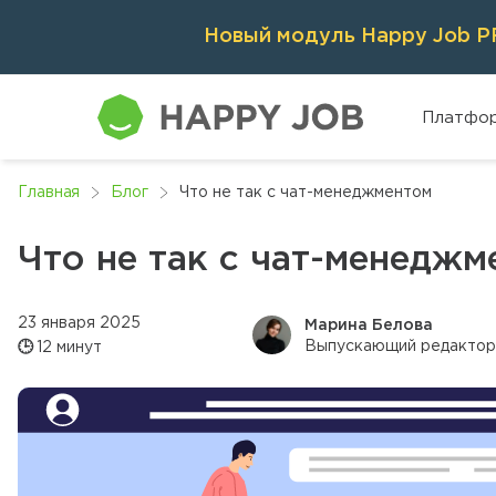
Новый модуль Happy Job PR
Платфо
Главная
Блог
Что не так с чат-менеджментом
Что не так с чат-менеджм
23 января 2025
Марина Белова
Выпускающий редактор
🕒
12 минут