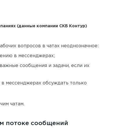
паниях (данные компании СКБ Контур)
бочих вопросов в чатах неоднозначное:
щению в мессенджерах;
важные сообщения и задачи, если их
а в мессенджерах обсуждать только
чим чатам.
м потоке сообщений