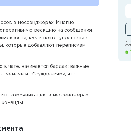
осов в мессенджерах. Многие
 оперативную реакцию на сообщения,
мальности, как в почте, упрощение
Наж
ры, которые добавляют перепискам
сог
 в чате, начинается бардак: важные
 с мемами и обсуждениями, что
роить коммуникацию в мессенджерах,
 команды.
жмента