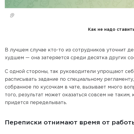
Как не надо ставит
В лучшем случае кто-то из сотрудников уточнит дет
худшем — она затеряется среди десятка других с
С одной стороны, так руководители упрощают себе
расписывать задание по специальному регламенту, 
собранное по кусочкам в чате, вызывает много во
того, результат может оказаться совсем не таким,
придется переделывать.
Переписки отнимают время от работ