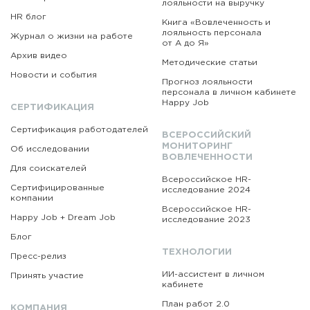
лояльности на выручку
HR блог
Книга «Вовлеченность
и
лояльность персонала
Журнал о жизни на работе
от А до Я»
Архив видео
Методические статьи
Новости и события
Прогноз лояльности
персонала в личном кабинете
Happy Job
СЕРТИФИКАЦИЯ
Сертификация работодателей
ВСЕРОССИЙСКИЙ
МОНИТОРИНГ
Об исследовании
ВОВЛЕЧЕННОСТИ
Для соискателей
Всероссийское HR-
Сертифицированные
исследование 2024
компании
Всероссийское HR-
Happy Job + Dream Job
исследование 2023
Блог
ТЕХНОЛОГИИ
Пресс-релиз
ИИ-ассистент в личном
Принять участие
кабинете
План работ 2.0
КОМПАНИЯ