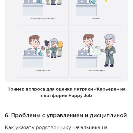
Пример вопроса для оценки метрики «Карьера» на
платформе Happy Job
6. Проблемы с управлением и дисциплиной
Как указать родственнику начальника на