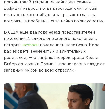
причин такой тенденции найма «из семьи» —
дефицит кадров, когда работодатели готовы
взять хоть кого-нибудь и закрывают глаза на
возможные проблемы из-за найма по знакомству.
В США еще два года назад представителей
поколения Z, самого опекаемого поколения в
истории,
назвали
поколением непотизма. Nepo
babies (дети знаменитых и влиятельных
родителей) — от инфлюенсеров вроде Хейли
Бибер до Иванки Трамп — полноправно владеют
западным миром во всех отраслях.