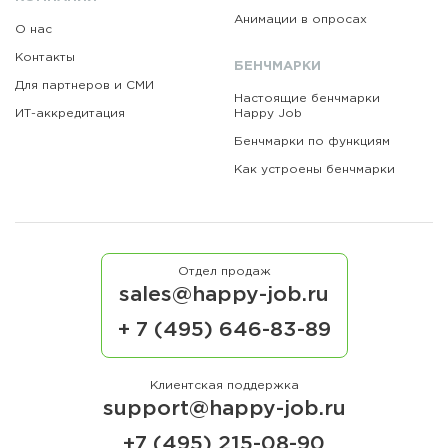
Анимации в опросах
О нас
Контакты
БЕНЧМАРКИ
Для партнеров и СМИ
Настоящие бенчмарки
ИТ-аккредитация
Happy Job
Бенчмарки по функциям
Как устроены бенчмарки
Отдел продаж
sales@happy-job.ru
+ 7 (495) 646-83-89
Клиентская поддержка
support@happy-job.ru
+7 (495) 215-08-90