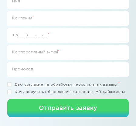
*
Имя
*
Компания
*
+7(___)___-__-__
*
Корпоративный e-mail
Промокод
*
Даю
согласие на обработку персональных данных
Хочу получать обновления платформы, HR-дайджесты
Отправить заявку