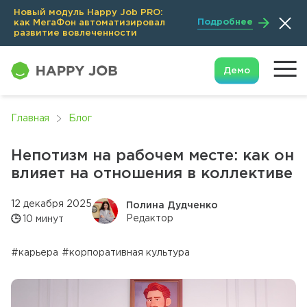
Новый модуль Happy Job PRO:
Подробнее
как МегаФон автоматизировал
развитие вовлеченности
Демо
Главная
Блог
Непотизм на рабочем месте: как он
влияет на отношения в коллективе
12 декабря 2025
Полина Дудченко
Редактор
🕒
10 минут
#карьера
#корпоративная культура