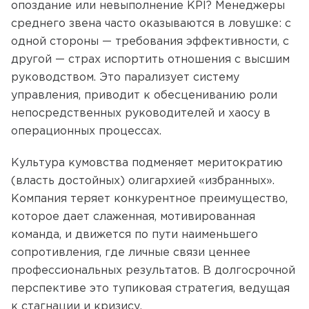
опоздание или невыполнение KPI? Менеджеры
среднего звена часто оказываются в ловушке: с
одной стороны — требования эффективности, с
другой — страх испортить отношения с высшим
руководством. Это парализует систему
управления, приводит к обесцениванию роли
непосредственных руководителей и хаосу в
операционных процессах.
Культура кумовства подменяет меритократию
(власть достойных) олигархией «избранных».
Компания теряет конкурентное преимущество,
которое дает слаженная, мотивированная
команда, и движется по пути наименьшего
сопротивления, где личные связи ценнее
профессиональных результатов. В долгосрочной
перспективе это тупиковая стратегия, ведущая
к стагнации и кризису.