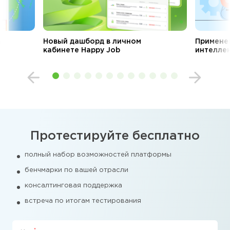
а
Новый дашборд в личном
Примене
кабинете Happy Job
интеллек
Протестируйте бесплатно
полный набор возможностей платформы
бенчмарки по вашей отрасли
консалтинговая поддержка
встреча по итогам тестирования