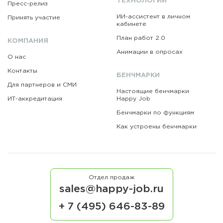
ТЕХНОЛОГИИ
Пресс-релиз
ИИ-ассистент в личном
Принять участие
кабинете
План работ 2.0
КОМПАНИЯ
Анимации в опросах
О нас
Контакты
БЕНЧМАРКИ
Для партнеров и СМИ
Настоящие бенчмарки
ИТ-аккредитация
Happy Job
Бенчмарки по функциям
Как устроены бенчмарки
Отдел продаж
sales@happy-job.ru
+ 7 (495) 646-83-89