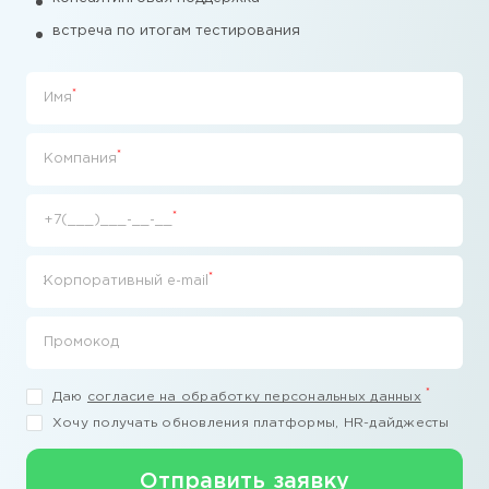
встреча по итогам тестирования
*
Имя
*
Компания
*
+7(___)___-__-__
*
Корпоративный e-mail
Промокод
*
Даю
согласие на обработку персональных данных
Хочу получать обновления платформы, HR-дайджесты
Отправить заявку