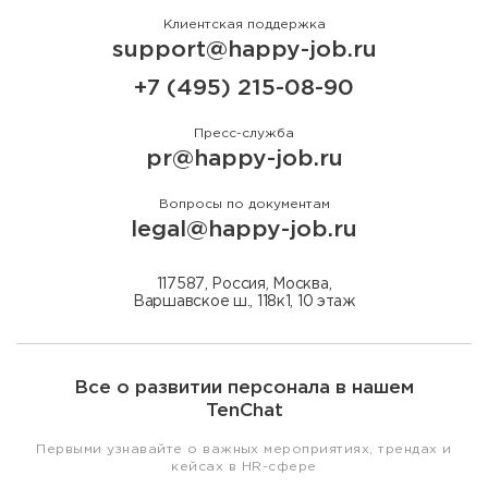
Клиентская поддержка
support@happy-job.ru
+7 (495) 215-08-90
Пресс-служба
pr@happy-job.ru
Вопросы по документам
legal@happy-job.ru
117587, Россия, Москва,
Варшавское ш., 118к1, 10 этаж
Все о развитии персонала в нашем
TenChat
Первыми узнавайте о важных мероприятиях, трендах и
кейсах в HR-сфере