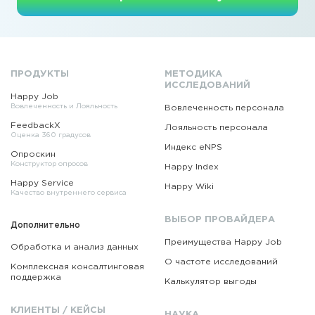
ПРОДУКТЫ
МЕТОДИКА
ИССЛЕДОВАНИЙ
Happy Job
Вовлеченность и Лояльность
Вовлеченность персонала
FeedbackX
Лояльность персонала
Оценка 360 градусов
Индекс eNPS
Опроскин
Конструктор опросов
Happy Index
Happy Service
Happy Wiki
Качество внутреннего сервиса
ВЫБОР ПРОВАЙДЕРА
Дополнительно
Преимущества Happy Job
Обработка и анализ данных
О частоте исследований
Комплексная консалтинговая
поддержка
Калькулятор выгоды
КЛИЕНТЫ / КЕЙСЫ
НАУКА