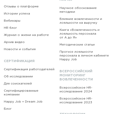
Отзывы о платформе
Научное обоснование
методики
Истории успеха
Влияние вовлеченности и
Вебинары
лояльности на выручку
HR блог
Книга «Вовлеченность
и
лояльность персонала
Журнал о жизни на работе
от А до Я»
Архив видео
Методические статьи
Новости и события
Прогноз лояльности
персонала в личном кабинете
Happy Job
СЕРТИФИКАЦИЯ
Сертификация работодателей
ВСЕРОССИЙСКИЙ
МОНИТОРИНГ
Об исследовании
ВОВЛЕЧЕННОСТИ
Для соискателей
Всероссийское HR-
Сертифицированные
исследование 2024
компании
Всероссийское HR-
Happy Job + Dream Job
исследование 2023
Блог