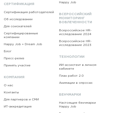
Happy Job
СЕРТИФИКАЦИЯ
Сертификация работодателей
ВСЕРОССИЙСКИЙ
МОНИТОРИНГ
Об исследовании
ВОВЛЕЧЕННОСТИ
Для соискателей
Всероссийское HR-
Сертифицированные
исследование 2024
компании
Всероссийское HR-
Happy Job + Dream Job
исследование 2023
Блог
ТЕХНОЛОГИИ
Пресс-релиз
ИИ-ассистент в личном
Принять участие
кабинете
План работ 2.0
КОМПАНИЯ
Анимации в опросах
О нас
Контакты
БЕНЧМАРКИ
Для партнеров и СМИ
Настоящие бенчмарки
ИТ-аккредитация
Happy Job