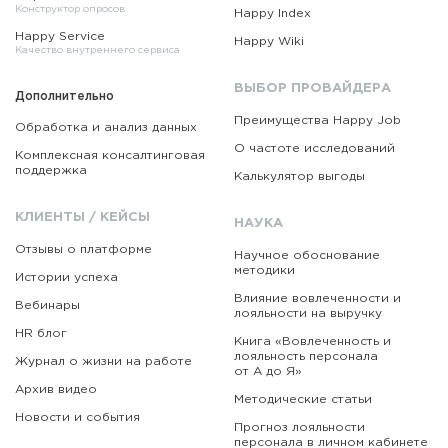
Конструктор опросов
Happy Index
Happy Service
Happy Wiki
Качество внутреннего сервиса
ВЫБОР ПРОВАЙДЕРА
Дополнительно
Преимущества Happy Job
Обработка и анализ данных
О частоте исследований
Комплексная консалтинговая
поддержка
Калькулятор выгоды
КЛИЕНТЫ / КЕЙСЫ
НАУКА
Отзывы о платформе
Научное обоснование
методики
Истории успеха
Влияние вовлеченности и
Вебинары
лояльности на выручку
HR блог
Книга «Вовлеченность
и
лояльность персонала
Журнал о жизни на работе
от А до Я»
Архив видео
Методические статьи
Новости и события
Прогноз лояльности
персонала в личном кабинете