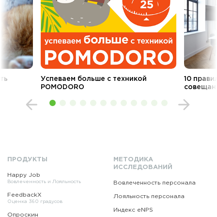
ть
Успеваем больше с техникой
10 прави
POMODORO
совещан
ПРОДУКТЫ
МЕТОДИКА
ИССЛЕДОВАНИЙ
Happy Job
Вовлеченность и Лояльность
Вовлеченность персонала
FeedbackX
Лояльность персонала
Оценка 360 градусов
Индекс eNPS
Опроскин