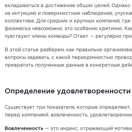
вкладываться в достижение общих целей. Однако
на интуицию и поверхностные наблюдения, упуска
коллективе. Для средних и крупных компаний, гд
физически невозможно, это особенно критично. Как
чувствуют члены команды? Ответ — регулярно про
В этой статье разберем, как правильно организов
вопросы задавать, с какой периодичностью провод
превратить полученные данные в конкретные дейс
Определение удовлетворенности
Существует три показателя, которые определяют,
перед компанией: вовлеченность, удовлетвореннос
Вовлеченность
— это индекс, отражающий мотива