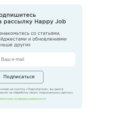
одпишитесь
а рассылку Happy Job
знакомьтесь со статьями,
айджестами и обновлениями
аньше других
Подписаться
имая на кнопку «Подписаться», вы даете
ласие на обработку своих персональных данных.
Политика конфиденциальности