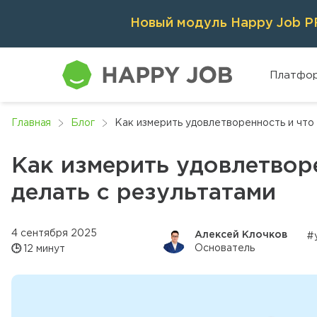
Новый модуль Happy Job PR
Платфо
Главная
Блог
Как измерить удовлетворенность и что 
Как измерить удовлетвор
делать с результатами
4 сентября 2025
Алексей Клочков
#
Основатель
🕒
12 минут