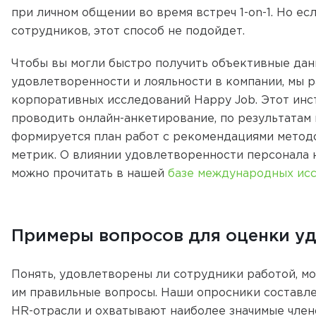
при личном общении во время встреч 1-on-1. Но есл
сотрудников, этот способ не подойдет.
Чтобы вы могли быстро получить объективные дан
удовлетворенности и лояльности в компании, мы 
корпоративных исследований Happy Job. Этот инс
проводить онлайн-анкетирование, по результатам 
формируется план работ с рекомендациями мето
метрик. О влиянии удовлетворенности персонала
можно прочитать в нашей
базе международных ис
Примеры вопросов для оценки у
Понять, удовлетворены ли сотрудники работой, мож
им правильные вопросы. Наши опросники составл
HR-отрасли и охватывают наиболее значимые член