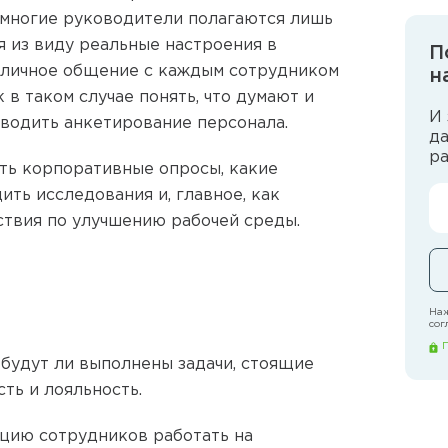
 многие руководители полагаются лишь
я из виду реальные настроения в
П
е личное общение с каждым сотрудником
н
 в таком случае понять, что думают и
И 
водить анкетирование персонала.
д
р
ать корпоративные опросы, какие
ить исследования и, главное, как
твия по улучшению рабочей среды.
Наж
сог
 будут ли выполнены задачи, стоящие
ть и лояльность.
цию сотрудников работать на