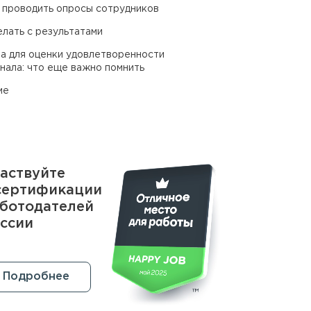
 проводить опросы сотрудников
елать с результатами
а для оценки удовлетворенности
нала: что еще важно помнить
ме
аствуйте
сертификации
ботодателей
ссии
Подробнее