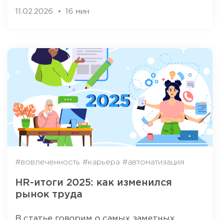
11.02.2026
16 мин
#вовлеченность
#карьера
#автоматизация
HR-итоги 2025: как изменился
рынок труда
В статье говорим о самых заметных