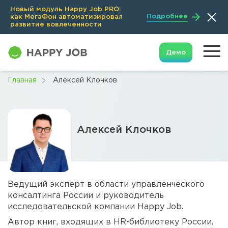
Новый модуль Happy Job PRO:
Подробнее
как МегаФон автоматизировал
развитие вовлеченности
Демо
Главная
Алексей Клочков
Алексей Клочков
Ведущий эксперт в области управленческого
консалтинга России и руководитель
исследовательской компании Happy Job.
Автор книг, входящих в HR-библиотеку России.