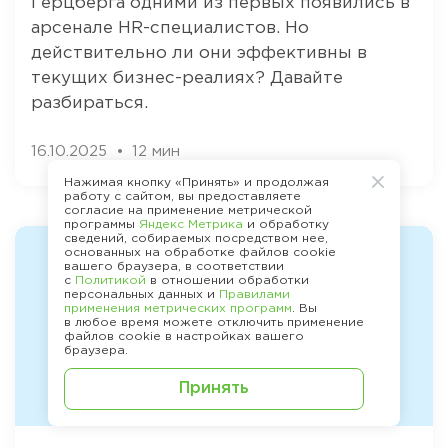
Герцберга одними из первых появились в
арсенале HR-специалистов. Но
действительно ли они эффективны в
текущих бизнес-реалиях? Давайте
разбираться.
16.10.2025
12 мин
Нажимая кнопку «Принять» и продолжая
работу с сайтом, вы предоставляете
согласие на применение метрической
программы
Яндекс Метрика
и обработку
сведений, собираемых посредством нее,
основанных на обработке файлов cookie
вашего браузера, в соответствии
с
Политикой
в отношении обработки
персональных данных и
Правилами
применения метрических программ
. Вы
в любое время можете отключить применение
файлов cookie в настройках вашего
браузера.
Принять