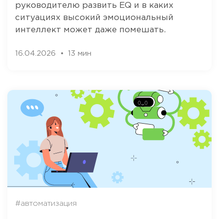
руководителю развить EQ и в каких
ситуациях высокий эмоциональный
интеллект может даже помешать.
16.04.2026
13 мин
#автоматизация