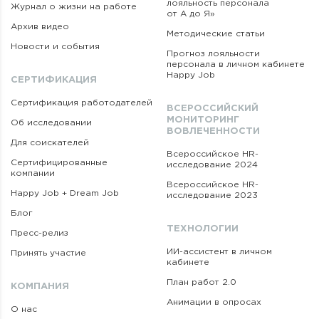
лояльность персонала
Журнал о жизни на работе
от А до Я»
Архив видео
Методические статьи
Новости и события
Прогноз лояльности
персонала в личном кабинете
Happy Job
СЕРТИФИКАЦИЯ
Сертификация работодателей
ВСЕРОССИЙСКИЙ
МОНИТОРИНГ
Об исследовании
ВОВЛЕЧЕННОСТИ
Для соискателей
Всероссийское HR-
Сертифицированные
исследование 2024
компании
Всероссийское HR-
Happy Job + Dream Job
исследование 2023
Блог
ТЕХНОЛОГИИ
Пресс-релиз
ИИ-ассистент в личном
Принять участие
кабинете
План работ 2.0
КОМПАНИЯ
Анимации в опросах
О нас