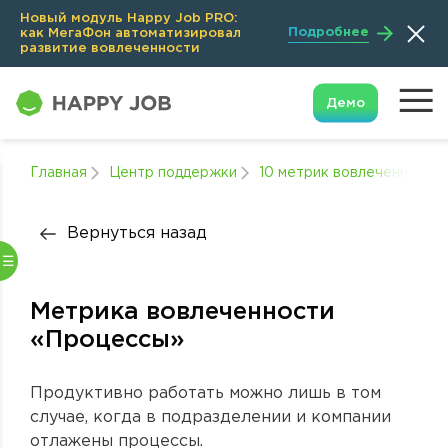
Новый модуль Happy Job PRO:
Подробнее
как МегаФон автоматизировал
развитие вовлеченности
Демо
Главная
Центр поддержки
10 метрик вовлеченности
Вернуться назад
Метрика вовлеченности
«Процессы»
Продуктивно работать можно лишь в том
случае, когда в подразделении и компании
отлажены процессы.