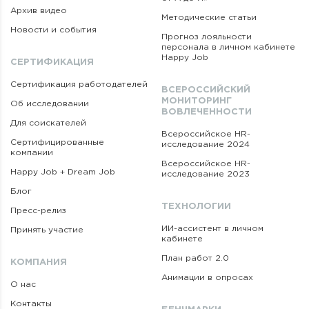
Архив видео
Методические статьи
Новости и события
Прогноз лояльности
персонала в личном кабинете
Happy Job
СЕРТИФИКАЦИЯ
Сертификация работодателей
ВСЕРОССИЙСКИЙ
МОНИТОРИНГ
Об исследовании
ВОВЛЕЧЕННОСТИ
Для соискателей
Всероссийское HR-
Сертифицированные
исследование 2024
компании
Всероссийское HR-
Happy Job + Dream Job
исследование 2023
Блог
ТЕХНОЛОГИИ
Пресс-релиз
ИИ-ассистент в личном
Принять участие
кабинете
План работ 2.0
КОМПАНИЯ
Анимации в опросах
О нас
Контакты