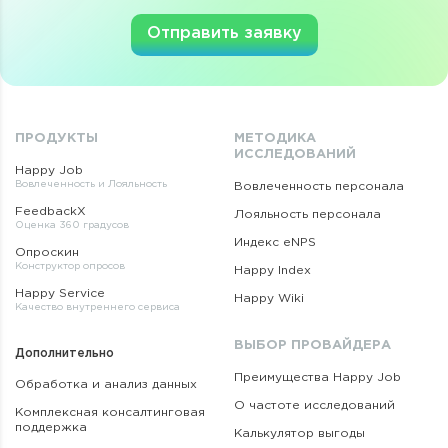
Отправить заявку
ПРОДУКТЫ
МЕТОДИКА
ИССЛЕДОВАНИЙ
Happy Job
Вовлеченность и Лояльность
Вовлеченность персонала
FeedbackX
Лояльность персонала
Оценка 360 градусов
Индекс eNPS
Опроскин
Конструктор опросов
Happy Index
Happy Service
Happy Wiki
Качество внутреннего сервиса
ВЫБОР ПРОВАЙДЕРА
Дополнительно
Преимущества Happy Job
Обработка и анализ данных
О частоте исследований
Комплексная консалтинговая
поддержка
Калькулятор выгоды