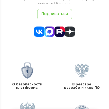
кейсах в HR-сфере
Подписаться
О безопасности
В реестре
платформы
разработчиков ПО