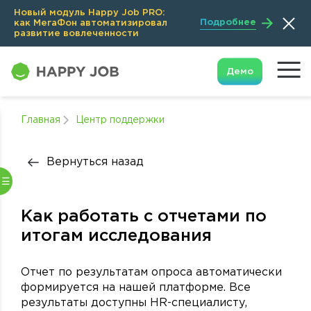
Новый модуль Happy Job PRO:
Подробнее
как МегаФон автоматизировал
развитие вовлеченности
Демо
Главная
Центр поддержки
Вернуться назад
Как работать с отчетами по
итогам исследования
Отчет по результатам опроса автоматически
формируется на нашей платформе. Все
результаты доступны HR-специалисту,