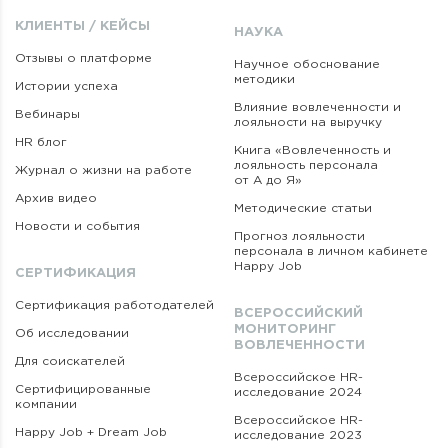
КЛИЕНТЫ / КЕЙСЫ
НАУКА
Отзывы о платформе
Научное обоснование
методики
Истории успеха
Влияние вовлеченности и
Вебинары
лояльности на выручку
HR блог
Книга «Вовлеченность
и
лояльность персонала
Журнал о жизни на работе
от А до Я»
Архив видео
Методические статьи
Новости и события
Прогноз лояльности
персонала в личном кабинете
Happy Job
СЕРТИФИКАЦИЯ
Сертификация работодателей
ВСЕРОССИЙСКИЙ
МОНИТОРИНГ
Об исследовании
ВОВЛЕЧЕННОСТИ
Для соискателей
Всероссийское HR-
Сертифицированные
исследование 2024
компании
Всероссийское HR-
Happy Job + Dream Job
исследование 2023