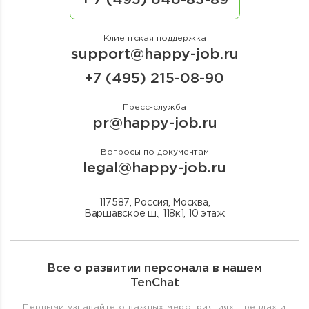
+ 7 (495) 646-83-89
Клиентская поддержка
support@happy-job.ru
+7 (495) 215-08-90
Пресс-служба
pr@happy-job.ru
Вопросы по документам
legal@happy-job.ru
117587, Россия, Москва,
Варшавское ш., 118к1, 10 этаж
Все о развитии персонала в нашем
TenChat
Первыми узнавайте о важных мероприятиях, трендах и