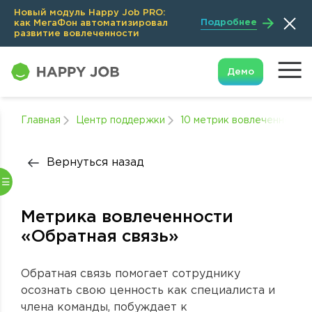
Новый модуль Happy Job PRO:
Подробнее
как МегаФон автоматизировал
развитие вовлеченности
Демо
Главная
Центр поддержки
10 метрик вовлеченности
Вернуться назад
Метрика вовлеченности
«Обратная связь»
Обратная связь помогает сотруднику
осознать свою ценность как специалиста и
члена команды, побуждает к