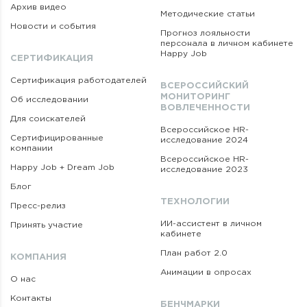
Архив видео
Методические статьи
Новости и события
Прогноз лояльности
персонала в личном кабинете
Happy Job
СЕРТИФИКАЦИЯ
Сертификация работодателей
ВСЕРОССИЙСКИЙ
МОНИТОРИНГ
Об исследовании
ВОВЛЕЧЕННОСТИ
Для соискателей
Всероссийское HR-
Сертифицированные
исследование 2024
компании
Всероссийское HR-
Happy Job + Dream Job
исследование 2023
Блог
ТЕХНОЛОГИИ
Пресс-релиз
ИИ-ассистент в личном
Принять участие
кабинете
План работ 2.0
КОМПАНИЯ
Анимации в опросах
О нас
Контакты
БЕНЧМАРКИ