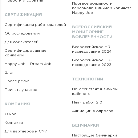
Новости и события
Прогноз лояльности
персонала в личном кабинете
Happy Job
СЕРТИФИКАЦИЯ
Сертификация работодателей
ВСЕРОССИЙСКИЙ
МОНИТОРИНГ
Об исследовании
ВОВЛЕЧЕННОСТИ
Для соискателей
Всероссийское HR-
Сертифицированные
исследование 2024
компании
Всероссийское HR-
Happy Job + Dream Job
исследование 2023
Блог
ТЕХНОЛОГИИ
Пресс-релиз
ИИ-ассистент в личном
Принять участие
кабинете
План работ 2.0
КОМПАНИЯ
Анимации в опросах
О нас
Контакты
БЕНЧМАРКИ
Для партнеров и СМИ
Настоящие бенчмарки