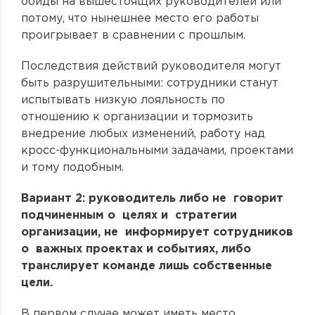
обиды на вышестоящих руководителей или
потому, что нынешнее место его работы
проигрывает в сравнении с прошлым.
Последствия действий руководителя могут
быть разрушительными: сотрудники станут
испытывать низкую лояльность по
отношению к организации и тормозить
внедрение любых изменений, работу над
кросс-функциональными задачами, проектами
и тому подобным.
Вариант 2: руководитель либо не говорит
подчиненным о целях и стратегии
организации, не информирует сотрудников
о важных проектах и событиях, либо
транслирует команде лишь собственные
цели.
В первом случае может иметь место