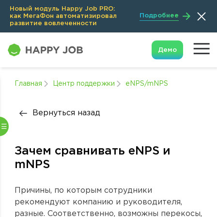
Новый модуль Happy Job PRO:
Подробнее
как МегаФон автоматизировал
развитие вовлеченности
Демо
Главная
Центр поддержки
eNPS/mNPS
Вернуться назад
Зачем сравнивать eNPS и
mNPS
Причины, по которым сотрудники
рекомендуют компанию и руководителя,
разные. Соответственно, возможны перекосы,