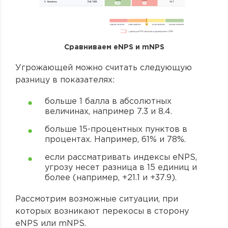
Сравниваем eNPS и mNPS
Угрожающей можно считать следующую
разницу в показателях:
больше 1 балла в абсолютных
величинах, например 7.3 и 8.4.
больше 15-процентных пунктов в
процентах. Например, 61% и 78%.
если рассматривать индексы eNPS,
угрозу несет разница в 15 единиц и
более (например, +21.1 и +37.9).
Рассмотрим возможные ситуации, при
которых возникают перекосы в сторону
eNPS или mNPS.