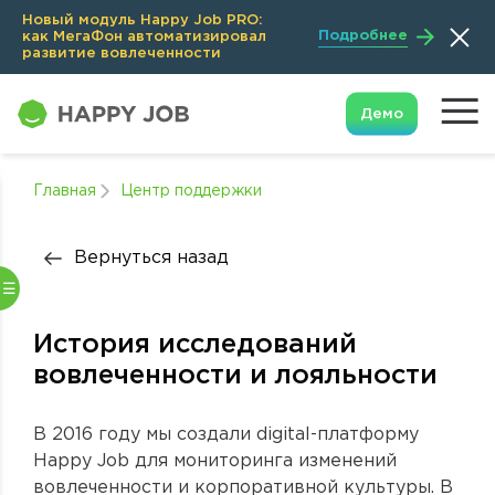
Новый модуль Happy Job PRO:
Подробнее
как МегаФон автоматизировал
развитие вовлеченности
Демо
Главная
Центр поддержки
Вернуться назад
История исследований
вовлеченности и лояльности
В 2016 году мы создали digital-платформу
Happy Job для мониторинга изменений
вовлеченности и корпоративной культуры. В