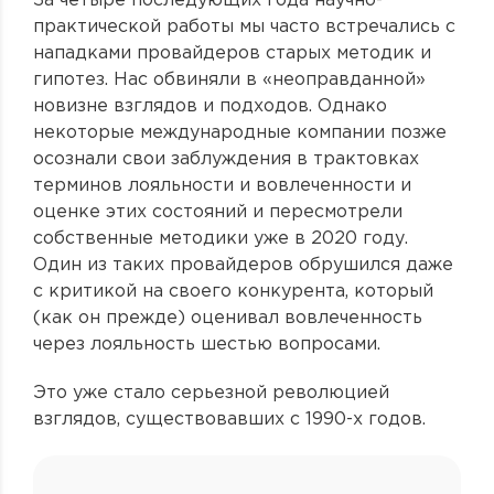
За четыре последующих года научно-
практической работы мы часто встречались с
нападками провайдеров старых методик и
гипотез. Нас обвиняли в «неоправданной»
новизне взглядов и подходов. Однако
некоторые международные компании позже
осознали свои заблуждения в трактовках
терминов лояльности и вовлеченности и
оценке этих состояний и пересмотрели
собственные методики уже в 2020 году.
Один из таких провайдеров обрушился даже
с критикой на своего конкурента, который
(как он прежде) оценивал вовлеченность
через лояльность шестью вопросами.
Это уже стало серьезной революцией
взглядов, существовавших с 1990-х годов.