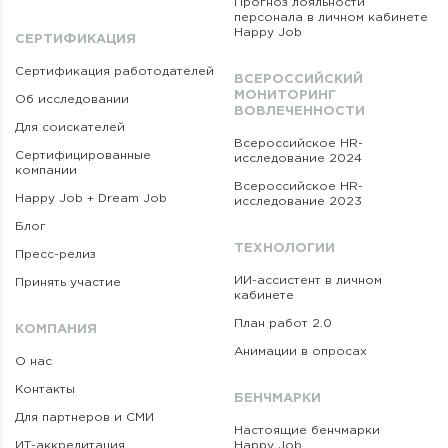
Прогноз лояльности
персонала в личном кабинете
Happy Job
СЕРТИФИКАЦИЯ
Сертификация работодателей
ВСЕРОССИЙСКИЙ
МОНИТОРИНГ
Об исследовании
ВОВЛЕЧЕННОСТИ
Для соискателей
Всероссийское HR-
Сертифицированные
исследование 2024
компании
Всероссийское HR-
Happy Job + Dream Job
исследование 2023
Блог
ТЕХНОЛОГИИ
Пресс-релиз
ИИ-ассистент в личном
Принять участие
кабинете
План работ 2.0
КОМПАНИЯ
Анимации в опросах
О нас
Контакты
БЕНЧМАРКИ
Для партнеров и СМИ
Настоящие бенчмарки
ИТ-аккредитация
Happy Job