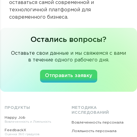
оставаться самой современной и
технологичной платформой для
современного бизнеса.
Остались вопросы?
Оставьте свои данные и мы свяжемся с вами
в течение одного рабочего дня.
Отправить заявку
ПРОДУКТЫ
МЕТОДИКА
ИССЛЕДОВАНИЙ
Happy Job
Вовлеченность и Лояльность
Вовлеченность персонала
FeedbackX
Лояльность персонала
Оценка 360 градусов