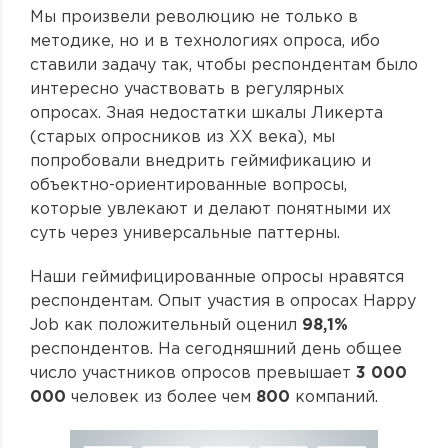
Мы произвели революцию не только в
методике, но и в технологиях опроса, ибо
ставили задачу так, чтобы респондентам было
интересно участвовать в регулярных
опросах. Зная недостатки шкалы Ликерта
(старых опросников из XX века), мы
попробовали внедрить геймификацию и
объектно-ориентированные вопросы,
которые увлекают и делают понятными их
суть через универсальные паттерны.
Наши геймифицированные опросы нравятся
респондентам. Опыт участия в опросах Happy
Job как положительный оценил
98,1%
респондентов. На сегодняшний день общее
число участников опросов превышает
3 000
000
человек из более чем
800
компаний.