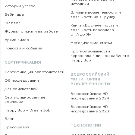
методики
Истории успеха
Влияние вовлеченности и
Вебинары
лояльности на выручку
HR блог
Книга «Вовлеченность
и
лояльность персонала
Журнал о жизни на работе
от А до Я»
Архив видео
Методические статьи
Новости и события
Прогноз лояльности
персонала в личном кабинете
Happy Job
СЕРТИФИКАЦИЯ
Сертификация работодателей
ВСЕРОССИЙСКИЙ
МОНИТОРИНГ
Об исследовании
ВОВЛЕЧЕННОСТИ
Для соискателей
Всероссийское HR-
Сертифицированные
исследование 2024
компании
Всероссийское HR-
Happy Job + Dream Job
исследование 2023
Блог
ТЕХНОЛОГИИ
Пресс-релиз