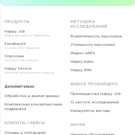
ПРОДУКТЫ
МЕТОДИКА
ИССЛЕДОВАНИЙ
Happy Job
Вовлеченность и Лояльность
Вовлеченность персонала
FeedbackX
Лояльность персонала
Оценка 360 градусов
Индекс eNPS
Опроскин
Конструктор опросов
Happy Index
Happy Service
Happy Wiki
Качество внутреннего сервиса
ВЫБОР ПРОВАЙДЕРА
Дополнительно
Преимущества Happy Job
Обработка и анализ данных
О частоте исследований
Комплексная консалтинговая
поддержка
Калькулятор выгоды
КЛИЕНТЫ / КЕЙСЫ
НАУКА
Отзывы о платформе
Научное обоснование