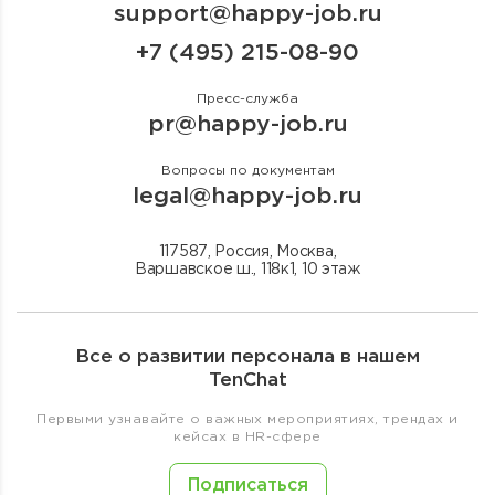
support@happy-job.ru
+7 (495) 215-08-90
Пресс-служба
pr@happy-job.ru
Вопросы по документам
legal@happy-job.ru
117587, Россия, Москва,
Варшавское ш., 118к1, 10 этаж
Все о развитии персонала в нашем
TenChat
Первыми узнавайте о важных мероприятиях, трендах и
кейсах в HR-сфере
Подписаться