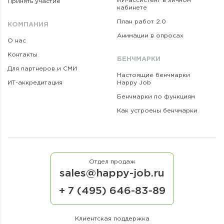
ИИ-ассистент в личном
Принять участие
кабинете
План работ 2.0
КОМПАНИЯ
Анимации в опросах
О нас
Контакты
БЕНЧМАРКИ
Для партнеров и СМИ
Настоящие бенчмарки
ИТ-аккредитация
Happy Job
Бенчмарки по функциям
Как устроены бенчмарки
Отдел продаж
sales@happy-job.ru
+ 7 (495) 646-83-89
Клиентская поддержка