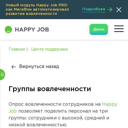
Новый модуль Happy Job PRO:
Подробнее
как МегаФон автоматизировал
развитие вовлеченности
Демо
Главная
Центр поддержки
Вернуться назад
Группы вовлеченности
Опрос вовлеченности сотрудников на
Happy
Job
позволяет поделить персонал на три
группы: сотрудники с высокой, средней и
низкой вовлеченностью.